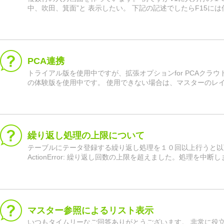
中、吹田、箕面”と 表示したい。 下記の記述でしたらF15には
PCA連携
トライアル版を使用中ですが、拡張オプションfor PCAク
の体験版を使用中です。 使用できない場合は、マスターのレ
繰り返し処理の上限について
テーブルにテータ登録する繰り返し処理を１０回以上行うと以
ActionError: 繰り返し回数の上限を超えました。処理を中
マスター参照によるリスト表示
いつもタイムリーなご回答ありがとうございます。 非常に役