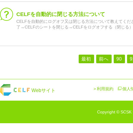
CELFを自動的に閉じる方法について
CELFを自動的にログオフ又は閉じる方法について教えてくだ
了→CELFのシートを閉じる→CELFをログオフする（閉じる
最初
前へ
90
9
利用規約
個人
Webサイト
Copyright © SCSK C