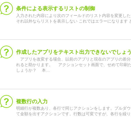
条件による表示するリストの制御
入力された内容により次のフィールドのリスト内容を変更したい =if(A1
それ以外ならリストを表示しない これではエラーになります 
作成したアプリをテキスト出力できないでしょ
アプリを改変する場合、以前のアプリと現在のアプリの差分
れると助かります。 アクションセット画面で、せめて印刷
しょうか？ 本…
複数行の入力
明細行が複数あり、各行で同じアクションをします。プルダウ
て金額を出すアクションです。行数は可変ですが、各行を繰り