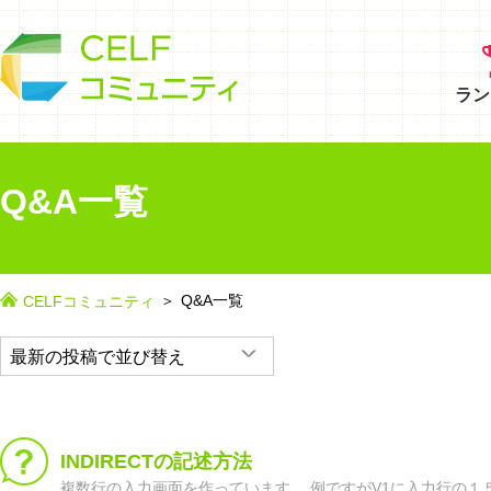
ラン
Q&A一覧
Q&A一覧
CELFコミュニティ
INDIRECTの記述方法
複数行の入力画面を作っています。 例ですがV1に入力行の１５