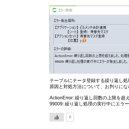
テーブルにテータ登録する繰り返し処
原因と対処方法について、お判りにな
ActionError: 繰り返し回数の上
99009: 繰り返し処理の実行中にエ
0