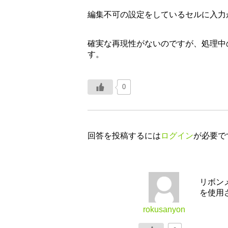
編集不可の設定をしているセルに入力
確実な再現性がないのですが、処理中
す。
0
回答を投稿するには
ログイン
が必要で
リボン
を使用
rokusanyon