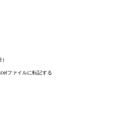
分）
celファイルに転記する