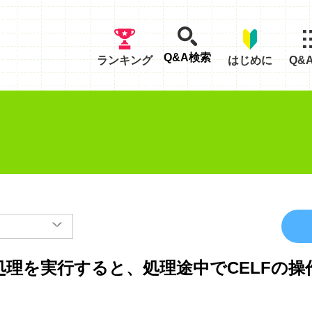
Q&A検索
ランキング
はじめに
Q&
処理を実行すると、処理途中でCELFの操