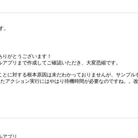
す。
ありがとうございます！
ルアプリまで作成してご確認いただき、大変恐縮です。
ことに対する根本原因は未だわかっておりませんが、サンプル
したアクション実行にはやはり待機時間が必要なのですね。。
ルアプリ