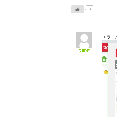
0
エラー
RIIDE