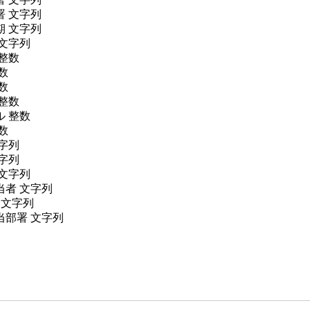
署 文字列
期 文字列
 文字列
整数
数
数
整数
ル 整数
数
字列
字列
 文字列
当者 文字列
 文字列
当部署 文字列