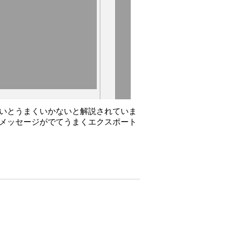
ないとうまくいかないと解説されていま
とメッセージがでてうまくエクスポート