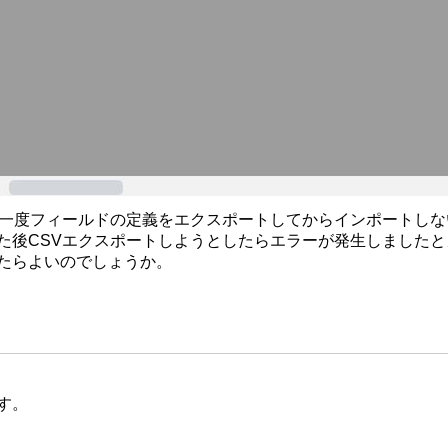
、一度フィールドの定義をエクスポートしてからインポートし
た後CSVエクスポートしようとしたらエラーが発生しました
たらよいのでしょうか。
す。