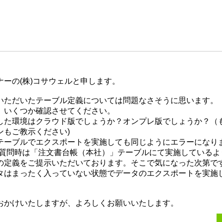
ナーの(株)コサウェルと申します。
いただいたテーブル定義については問題なさそうに思います。
、いくつか確認させてください。
した環境はクラウド版でしょうか？オンプレ版でしょうか？（
ンもご教示ください)
テーブルでエクスポートを実施しても同じようにエラーになり
の質問時は「注文書台帳（本社）」テーブルにて実施しているよう
の定義をご提示いただいております。そこで気になった次第です
タはまったく入っていない状態でデータのエクスポートを実施
おかけいたしますが、よろしくお願いいたします。