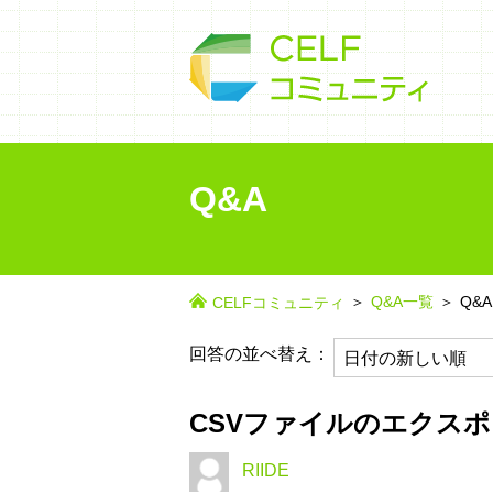
Q&A
Q&A一覧
Q&A
CELFコミュニティ
回答の並べ替え：
CSVファイルのエクス
RIIDE