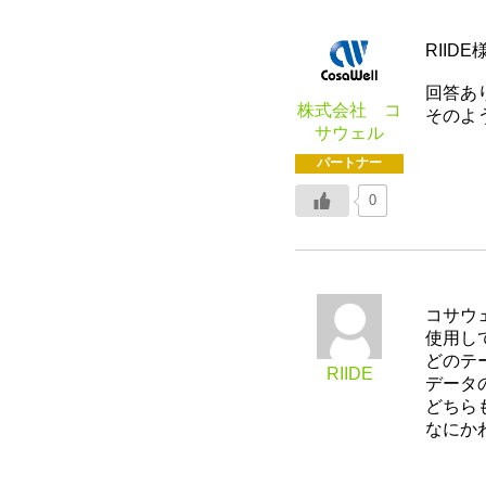
RIID
回答あ
株式会社 コ
そのよ
サウェル
パートナー
0
コサウ
使用し
どのテ
RIIDE
データ
どちら
なにか