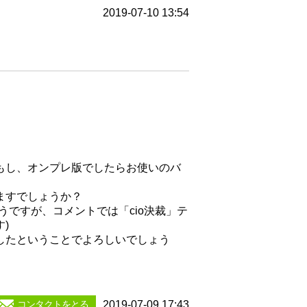
2019-07-10 13:54
もし、オンプレ版でしたらお使いのバ
ますでしょうか？
ですが、コメントでは「cio決裁」テ
)
したということでよろしいでしょう
コンタクトをとる
2019-07-09 17:43