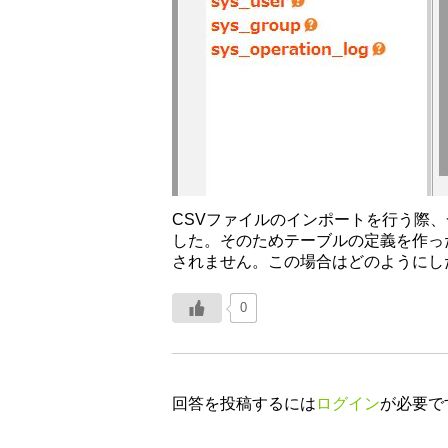
CSVファイルのインポートを行う際
した。そのためテーブルの定義を作っ
されません。この場合はどのようにし
0
回答を投稿するには
ログイン
が必要で