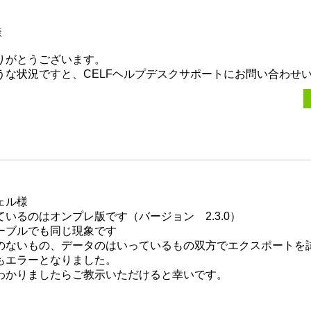
E様
りがとうございます。
うな状況ですと、CELFヘルプデスクサポートにお問い合わせ
ェル様
ているのはオンプレ版です（バージョン 2.3.0）
ーブルでも同じ現象です
のないもの、データのはいっているもの双方でエクスポートを
もエラーとなりました。
わかりましたらご教示いただけると幸いです。