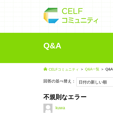
Q&A
Q&A一覧
Q&A
CELFコミュニティ
回答の並べ替え：
不規則なエラー
kuwa