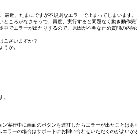
すが、最近、たまにですが不規則なエラーで止まってしまいます。
いところがなさそうで、再度、実行すると問題なく動き動作完
途中でエラーが出たりするので、原因が不明なため質問の内容
はございますか？
ょうか。
す。
ョン実行中に画面のボタンを連打したらエラーが出たことはあ
ムエラーの場合はサポートにお問い合わせいただくのがよいか