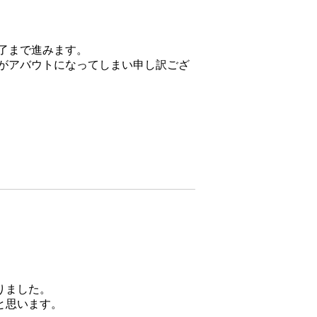
了まで進みます。
がアバウトになってしまい申し訳ござ
りました。
と思います。