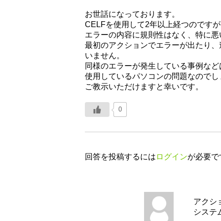
お世話になっております。
CELFを使用して2年以上経つので
エラーの内容に規則性はなく、特に悪
最初のアクションでエラーが出たり、
いません。
同様のエラーが発生している事例など
使用しているパソコンの問題なのでし
ご教示いただけますと幸いです。
0
回答を投稿するには
ログイン
が必要で
アクシ
システ