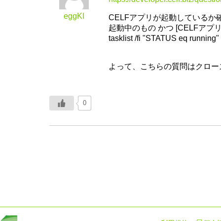
eggKI
CELFアプリが起動しているか
起動中のもの かつ [CELFア
tasklist /fi "STATUS eq running
よって、こちらの質問はクロー
0