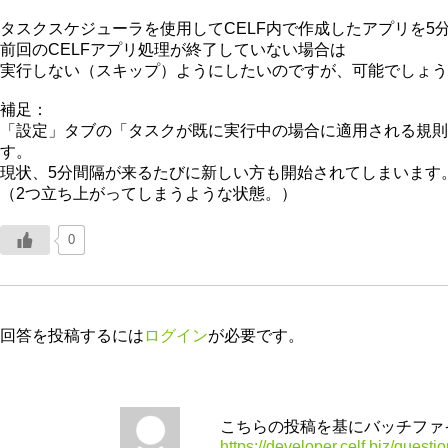
タスクスケジューラを使用してCELF内で作成したアプリを5
前回のCELFアプリ処理が終了していない場合は
実行しない（スキップ）ようにしたいのですが、可能でしょう
補足：
「設定」タブの「タスクが既に実行中の場合に適用される規則
す。
現状、5分間隔が来るたびに新しい方も開始されてしまいます
（2つ立ち上がってしまうような状態。）
0
回答を投稿するには
ログイン
が必要です。
こちらの投稿を基にバッチファ
https://developer.celf.biz/questi