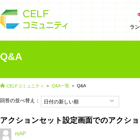
ラン
Q&A
Q&A一覧
Q&A
CELFコミュニティ
回答の並べ替え：
アクションセット設定画面でのアクショ
rsAP