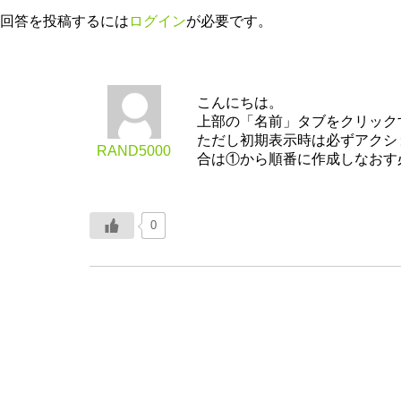
回答を投稿するには
ログイン
が必要です。
こんにちは。
上部の「名前」タブをクリック
ただし初期表示時は必ずアクシ
RAND5000
合は①から順番に作成しなおす
0