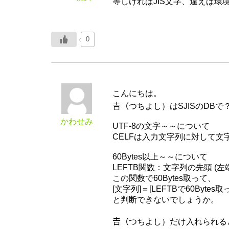
等しければJIS文字、違えば
0
こんにちは。
𠮷（つちよし）はSJISのDB
かわせみ
UTF-8の文字～～について
CELFは入力文字列に対して
60Bytes以上～～について
LEFTB関数：文字列の先頭 (
この関数で60Bytes取って、
[文字列]＝[LEFTBで60Byte
と判断できないでしょうか。
𠮷（つちよし）だけ入れられると