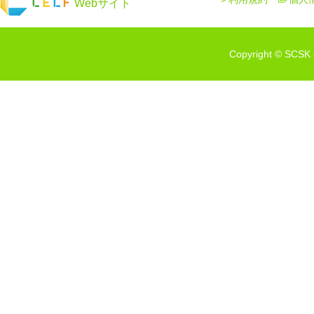
Webサイト
Copyright © SCSK C