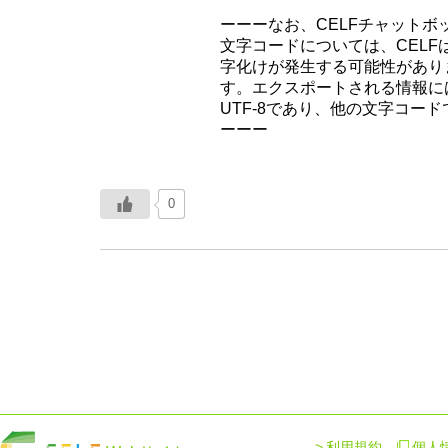
ーーーなお、CELFチャット
文字コードについては、CELF
字化けが発生する可能性があり
す。エクスポートされる情報に
UTF-8であり、他の文字コ
ーーー
0
利用規約
個人