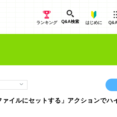
Q&A検索
ランキング
はじめに
Q&
elファイルにセットする」アクションで