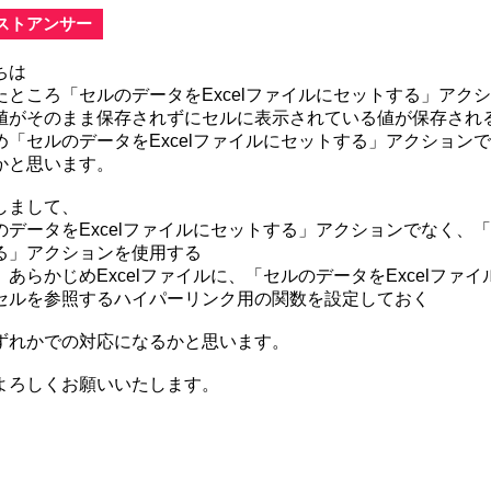
ストアンサー
ちは
たところ「セルのデータをExcelファイルにセットする」アク
値がそのまま保存されずにセルに表示されている値が保存され
め「セルのデータをExcelファイルにセットする」アクション
かと思います。
しまして、
のデータをExcelファイルにセットする」アクションでなく、「
る」アクションを使用する
、あらかじめExcelファイルに、「セルのデータをExcelフ
セルを参照するハイパーリンク用の関数を設定しておく
ずれかでの対応になるかと思います。
よろしくお願いいたします。