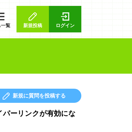
A一覧
新規投稿
ログイン
新規に質問を投稿する
ハイパーリンクが有効にな