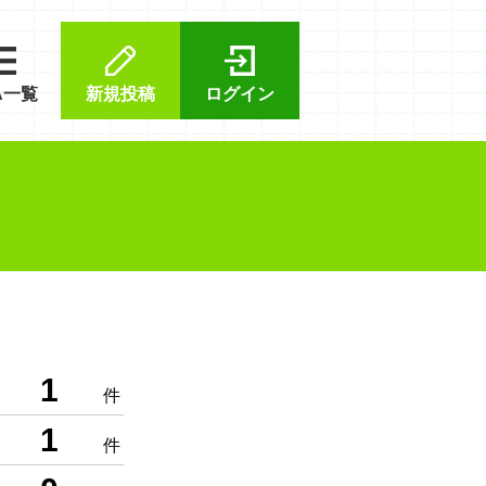
A一覧
新規投稿
ログイン
1
件
1
件