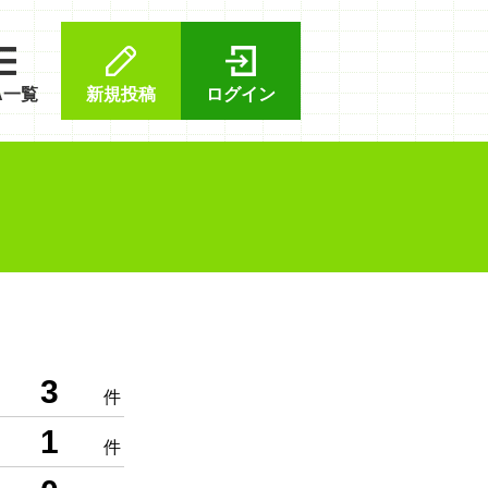
A一覧
新規投稿
ログイン
3
件
1
件