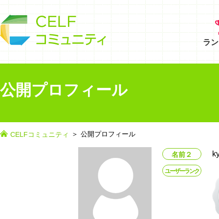
ラン
公開プロフィール
公開プロフィール
CELFコミュニティ
k
名前２
ユーザーランク