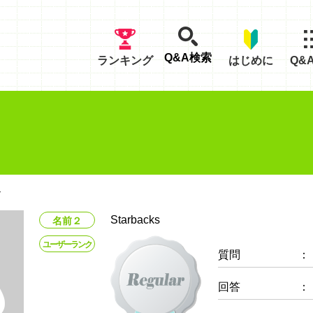
Q&A検索
ランキング
はじめに
Q&
ル
Starbacks
名前２
ユーザーランク
質問
：
回答
：