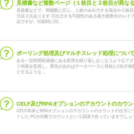
見積書など複数ページ（１枚目と２枚目が異な
見積書などで、明細数に応じ、１枚のみ出力する場合や２枚目
方法２点あります ①出力する可能性のある最大枚数分のレイ
法ですが、印刷時に印…
ポーリング処理及びマルチスレッド処理につい
ある一定時間経過後にある処理を繰り返しおこなうようなアク
リ画面を監視し、変化があればデータベースに登録とCELF
とするような…
CELF及びRPAオプションのアカウントのカウ
CELF本体とRPAオプションのアカウントのカウントの仕方に
ドした PCの台数でカウントという認識で合っていますでしょうか。