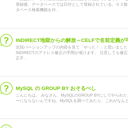
登録後、データベースでは日付として登録されている。※２枚
タベース検索機能を付…
INDIRECT地獄からの解放～CELFで名前定義
次回バージョンアップの内容を見て「やった！」と思いました
INDIRECTのアドレス修正の手間が省けます。 注意しても修
正不…
MySQL の GROUP BY おそるべし
こんにちは。 みなさん、MySQLのGROUP BYにしてやられ
ーにならないんですね。MySQLを調べてみたら、これがなんと