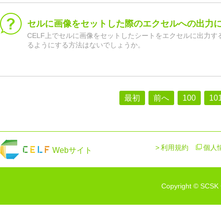
セルに画像をセットした際のエクセルへの出力
CELF上でセルに画像をセットしたシートをエクセルに出力す
るようにする方法はないでしょうか。
最初
前へ
100
10
利用規約
個人
Webサイト
Copyright © SCSK C