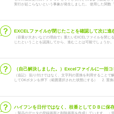
実行が起こらないという事象が発生しました。 使用した関数「=IF
EXCELファイルが閉じたことを確認して次に進
（容量が大きいなどの理由で）重たいEXCELファイルを閉じ
じたということを認識してから、進むことは可能でしょうか。
（自己解決しました。）Excelファイルに一括
（追記） 貼り付けではなく、文字列の置換を利用することで解
してOKボタンを押下（範囲選択された状態にする） 2. 置換画面を表示
ハイフンを日付ではなく、枝番としてＤＢに保
・製品のデータの登録画面と削除画面を作成しています。 ・