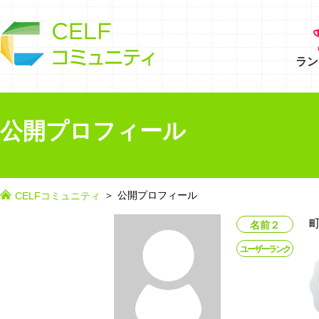
ラン
公開プロフィール
公開プロフィール
CELFコミュニティ
町
名前２
ユーザーランク