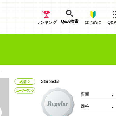
Q&A検索
ランキング
はじめに
Q&
ル
Starbacks
名前２
ユーザーランク
質問
：
回答
：