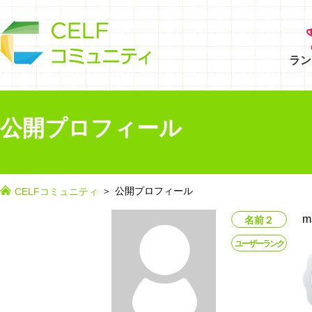
ラン
公開プロフィール
公開プロフィール
CELFコミュニティ
m
名前２
ユーザーランク